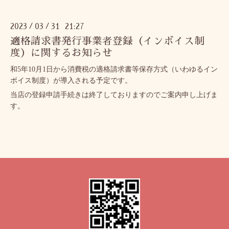
2023
03
31 21:27
/
/
適格請求書発行事業者登録（インボイス制
度）に関するお知らせ
和
5
年
10
月
1
日から消費税の適格請求書等保存方式（いわゆるイン
ボイス制度）が導入される予定です。
当店の登録申請手続きは終了しておりますのでご案内申し上げま
す。