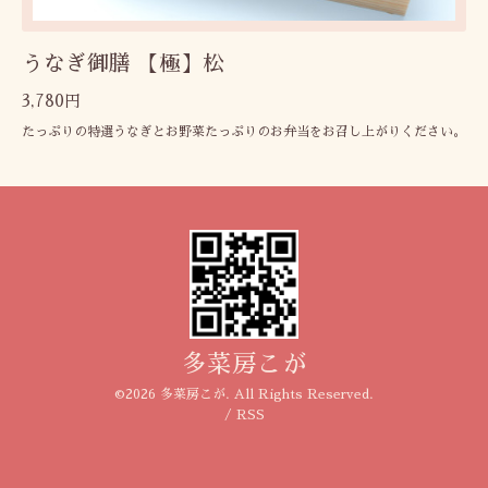
うなぎ御膳 【極】松
3,780円
たっぷりの特選うなぎとお野菜たっぷりのお弁当をお召し上がりください。
多菜房こが
©2026
多菜房こが
. All Rights Reserved.
/
RSS