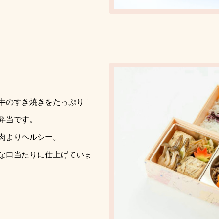
牛のすき焼きを
たっぷり！
弁当です。
肉よりヘルシー。
な口当たりに仕上げていま