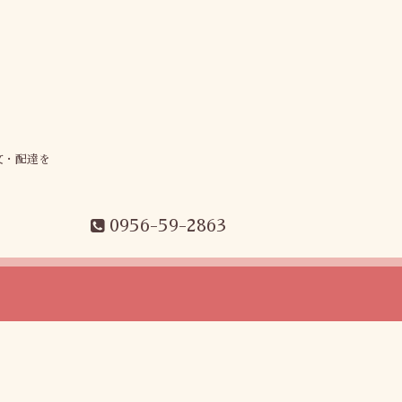
文・配達を
0956-59-2863