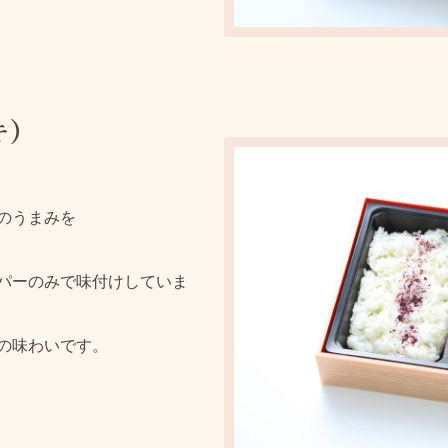
キ）
の
うまみを
パーのみで味付けしていま
の味わいです。