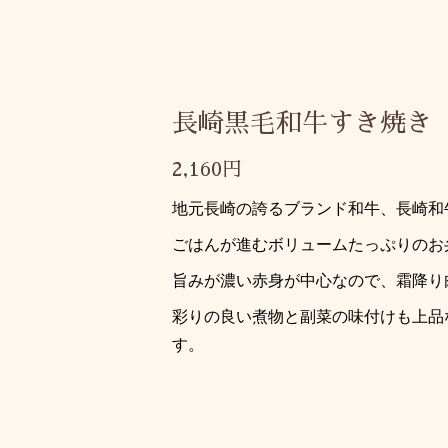
長崎黒毛和牛すき焼き
2,160円
地元長崎の誇るブランド和牛
、
長崎和
ごはんが進むボリュームたっぷりのお
旨みが濃い赤身が中心なので、霜降り
彩りの良い煮物と副菜の味付けも上品
す。