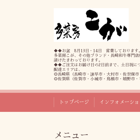
◆◆お盆 8月13日・14日 営業しております
多菜房こが、その他ブランド・長崎和牛専門店
請けたまわっております。
◆◆ご注文はお届け日の2日前まで、土日祝に
配達エリアは、
◎長崎県（長崎市・諫早市・大村市・佐世保市
◎佐賀県（佐賀市・小城市・鳥栖市・嬉野市・
トップページ
インフォメーショ
メニュー