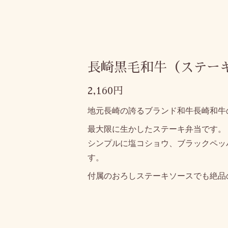
長崎黒毛和牛（ステー
2,160円
地元長崎の誇るブランド和牛長崎和牛
最大限に生かしたステーキ弁当です。
シンプルに塩コショウ、ブラックペッ
す。
付属のおろし
ステーキソースでも絶品