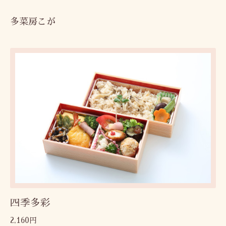
多菜房こが
四季多彩
2,160円