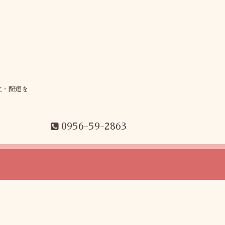
文・配達を
0956-59-2863