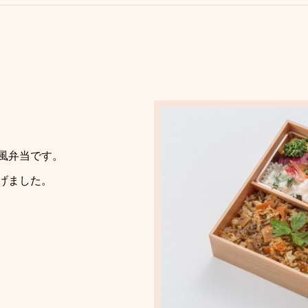
風弁当です。
げました。