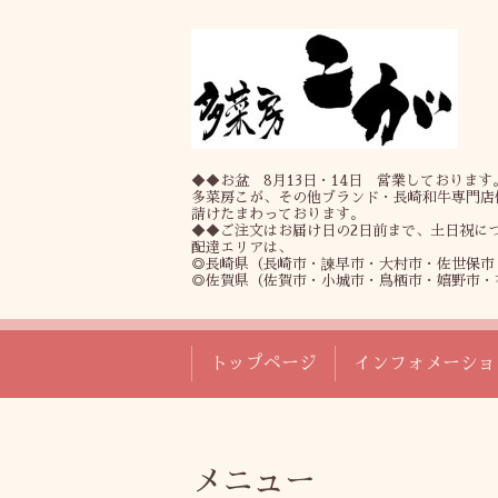
◆◆お盆 8月13日・14日 営業しております
多菜房こが、その他ブランド・長崎和牛専門店
請けたまわっております。
◆◆ご注文はお届け日の2日前まで、土日祝に
配達エリアは、
◎長崎県（長崎市・諫早市・大村市・佐世保市
◎佐賀県（佐賀市・小城市・鳥栖市・嬉野市・
トップページ
インフォメーショ
メニュー